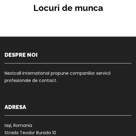
Locuri de munca
DESPRE NOI
Nextcall International propune companiilor servicii
profesionale de contact.
ADRESA
Ia
ș
i, Romania
Strada Teodor Burada 10