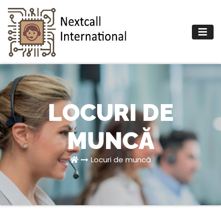
LOCURI DE
MUNCĂ
Locuri de muncă