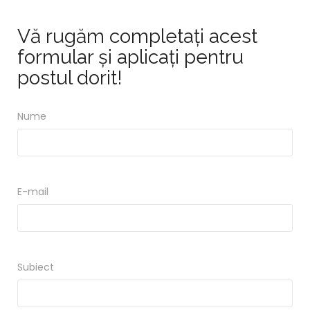
Vă rugăm completați acest
formular și aplicați pentru
postul dorit!
Nume
E-mail
Subiect