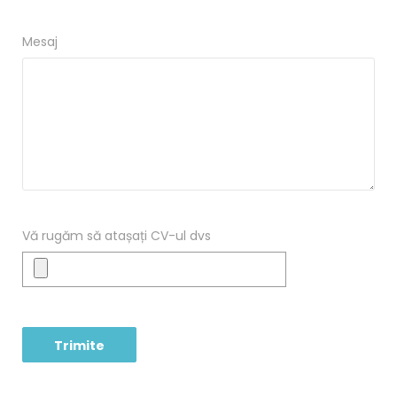
Mesaj
Vă rugăm să atașați CV-ul dvs